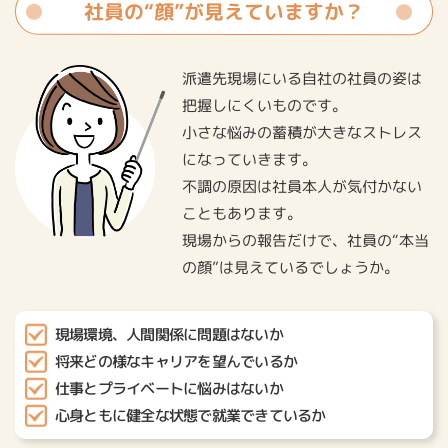
社員の“顔”が⾒えていますか？
派遣先現場にいる⾃社の社員の姿は
把握しにくいものです。
⼩さな悩みの蓄積が⼤きなストレス
になっていきます。
不調の原因は社員本⼈が気付かない
こともあります。
現場からの報告だけで、社員の“本当
の顔”は⾒えているでしょうか。
現場環境、⼈間関係に問題はないか
将来どの様なキャリアを望んでいるか
仕事とプライベートに悩みはないか
⼼⾝ともに健全な状態で就業できているか