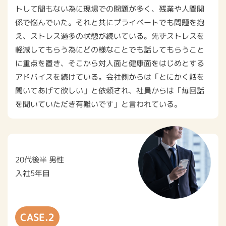
トして間もない為に現場での問題が多く、残業や⼈間関
係で悩んでいた。それと共にプライベートでも問題を抱
え、ストレス過多の状態が続いている。先ずストレスを
軽減してもらう為にどの様なことでも話してもらうこと
に重点を置き、そこから対⼈⾯と健康⾯をはじめとする
アドバイスを続けている。会社側からは「とにかく話を
聞いてあげて欲しい」と依頼され、社員からは「毎回話
を聞いていただき有難いです」と⾔われている。
20代後半 男性
⼊社5年⽬
CASE.2