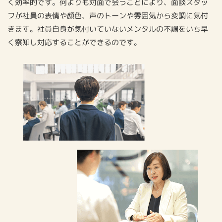
く効率的です。何よりも対面で会うことにより、⾯談スタッ
フが社員の表情や顔⾊、声のトーンや雰囲気から変調に気付
きます。社員⾃⾝が気付いていないメンタルの不調をいち早
く察知し対応することができるのです。