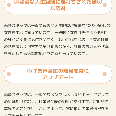
②豊富な人生経験に裏打ちされた適切
な応対
面談スタッフは子育て経験や人生経験が豊富な40代〜50代の
⼥性を中⼼に揃えています。⼀般的に⼥性は男性よりも相⼿
の細かい変化に気付きやすく、若い世代中⼼のIT企業の社員
の話を優しく包容⼒で受け⽌めながら、社員の雰囲気や状況
を察知した適切な対応ができると考えています。
③IT業界全般の知見を常に
アップデート
面談スタッフは、一般的なメンタルヘルスやキャリアアップ
の知識だけでなく、IT業界全般の知見があります。定期的にIT
業界の勉強会を行うことによって、常に最新の業界情報をア
ップデートしています。