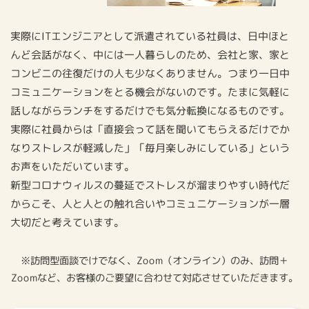
実際にITエンジニアとして派遣されている社員は、⽇中ほと
んど会話がなく、中には⼀⼈暮らしのため、会社と家、家と
コンビニの往復だけの⼈も少なくありません。つまり⼀⽇中
コミュニケーションをとる機会がないのです。たまに気軽に
話しながらランチをするだけでも気分転換になるものです。
実際に社員からは「直接会って話を聞いてもらえるだけでか
なりストレスが軽減した」「毎⽉楽しみにしている」という
お声をいただいています。
新型コロナウィルスの蔓延でストレスが溜まりやすい時代だ
からこそ、⼈と⼈との触れ合いやコミュニケーションが⼀層
⼤切だと考えています。
※訪問型面談でけでなく、Zoom（オンライン）のみ、訪問＋
Zoomなど、お客様のご要望に合わせて対応させていただきます。