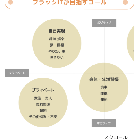
プラッツITが目指すゴール
スクロール