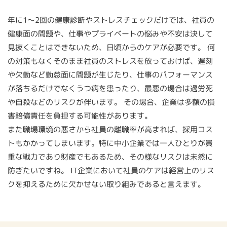
年に1～2回の健康診断やストレスチェックだけでは、社員の
健康面の問題や、仕事やプライベートの悩みや不安は決して
見抜くことはできないため、日頃からのケアが必要です。 何
の対策もなくそのまま社員のストレスを放っておけば、遅刻
や欠勤など勤怠面に問題が生じたり、仕事のパフォーマンス
が落ちるだけでなくうつ病を患ったり、最悪の場合は過労死
や自殺などのリスクが伴います。 その場合、企業は多額の損
害賠償責任を負担する可能性があります。
また職場環境の悪さから社員の離職率が高まれば、採用コス
トもかかってしまいます。特に中小企業では一人ひとりが貴
重な戦力であり財産でもあるため、その様なリスクは未然に
防ぎたいですね。 IT企業において社員のケアは経営上のリス
クを抑えるために欠かせない取り組みであると言えます。